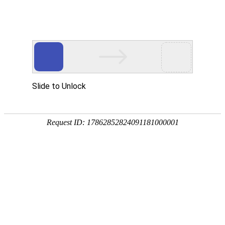
球盟会(中国)
球盟会(中国)
产品中心
退出
人力资源