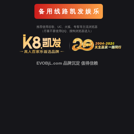
友情链接
​球盟会(中国)水下作业EN：www.encvfd.com​