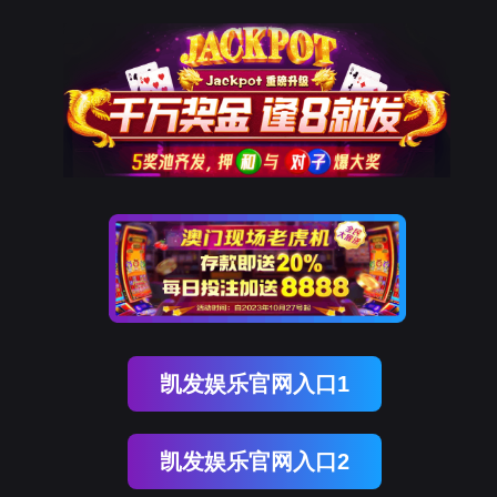
球盟会(中国)
球盟会(中国)
产品中心
退出
人力资源