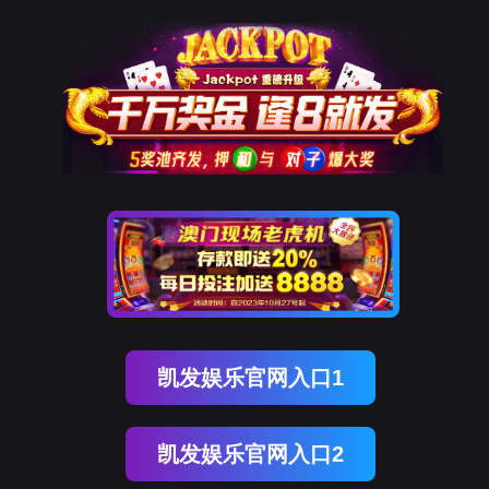
凯发娱乐官网入口1
凯发娱乐官网入口2